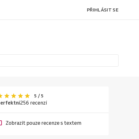
PŘIHLÁSIT SE
5 / 5
erfektní
256 recenzí
Zobrazit pouze recenze s textem